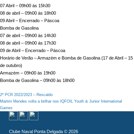
07 Abril – 09h00 às 15h30
08 de abril – 09h00 às 18h00
09 Abril – Encerrado – Páscoa
Bomba de Gasolina
07 de abril – 09h00 às 14h30
08 de abril – 09h00 ás 17h30
09 de Abril – Encerrado – Páscoa
Horário de Verão – Armazém e Bomba de Gasolina (17 de Abril – 15
de outubro)
Armazém – 09h00 às 19h00
Bomba de Gasolina – 09h00 às 18h00
Navegação
2ª PCR 2022/2023 – Rescaldo
Martim Mendes volta a brilhar nos IQFOIL Youth & Junior International
de
Games
artigos
Clube Naval Ponta Delgada © 2026