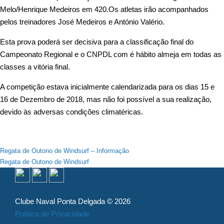
Melo/Henrique Medeiros em 420.Os atletas irão
acompanhados
pelos treinadores José Medeiros e António Valério.
Esta prova poderá ser decisiva para a classificação final do
Campeonato Regional e o CNPDL com é hábito almeja em todas as
classes a vitória final.
A competição estava inicialmente calendarizada para os dias 15 e
16 de Dezembro de 2018, mas não foi possível a sua realização,
devido às adversas condições climatéricas.
Navegação
Regata de Outono de Windsurf – Informação
Regata de Outono de Windsurf
de
artigos
Clube Naval Ponta Delgada © 2026
Política de Privacidade