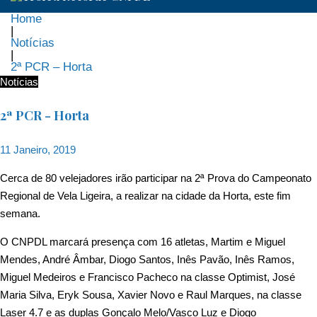
Home
|
Notícias
|
2ª PCR – Horta
Notícias
2ª PCR - Horta
11 Janeiro, 2019
Cerca de 80 velejadores irão participar na 2ª Prova do Campeonato
Regional de Vela Ligeira, a realizar na cidade da Horta, este fim
semana.
O CNPDL marcará presença com 16 atletas, Martim e Miguel
Mendes, André Âmbar, Diogo Santos, Inês Pavão, Inês Ramos,
Miguel Medeiros e Francisco Pacheco na classe Optimist, José
Maria Silva, Eryk Sousa, Xavier Novo e Raul Marques, na classe
Laser 4.7 e as duplas Gonçalo Melo/Vasco Luz e Diogo