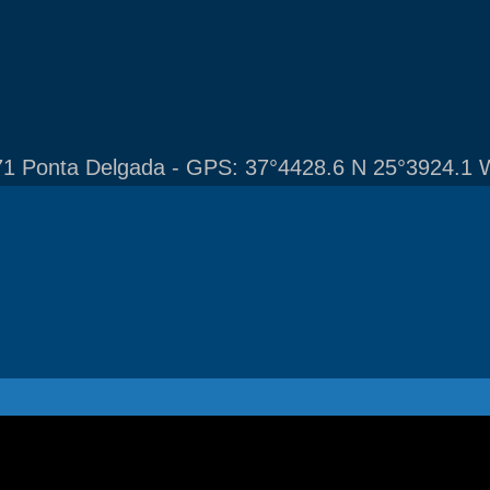
1 Ponta Delgada - GPS: 37°4428.6 N 25°3924.1 