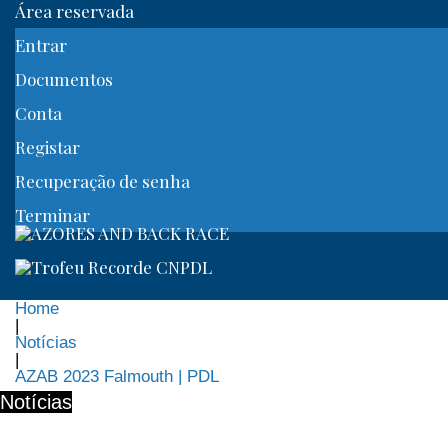
Área reservada
Entrar
Documentos
Conta
Registar
Recuperação de senha
Terminar
Home
|
Notícias
|
AZAB 2023 Falmouth | PDL
Notícias