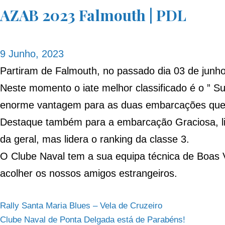
AZAB 2023 Falmouth | PDL
9 Junho, 2023
Partiram de Falmouth, no passado dia 03 de junho
Neste momento o iate melhor classificado é o ” S
enorme vantagem para as duas embarcações que 
Destaque também para a embarcação Graciosa, lid
da geral, mas lidera o ranking da classe 3.
O Clube Naval tem a sua equipa técnica de Boas V
acolher os nossos amigos estrangeiros.
Navegação
Rally Santa Maria Blues – Vela de Cruzeiro
Clube Naval de Ponta Delgada está de Parabéns!