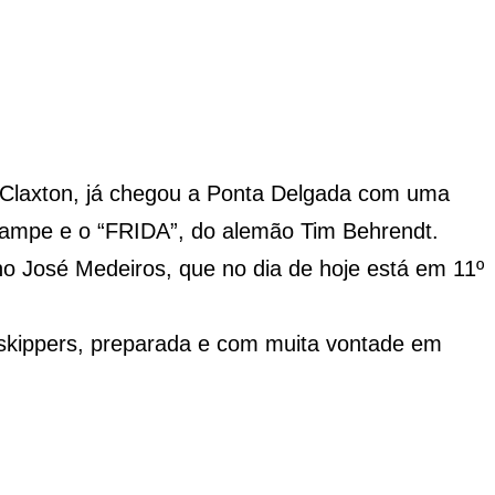
ll Claxton, já chegou a Ponta Delgada com uma
ampe e o “FRIDA”, do alemão Tim Behrendt.
o José Medeiros, que no dia de hoje está em 11º
e skippers, preparada e com muita vontade em