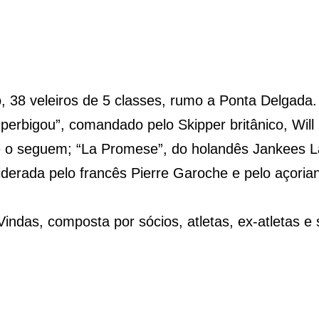
, 38 veleiros de 5 classes, rumo a Ponta Delgada.
uperbigou”, comandado pelo Skipper britânico, Wi
o seguem; “La Promese”, do holandês Jankees L
erada pelo francês Pierre Garoche e pelo açorian
indas, composta por sócios, atletas, ex-atletas 