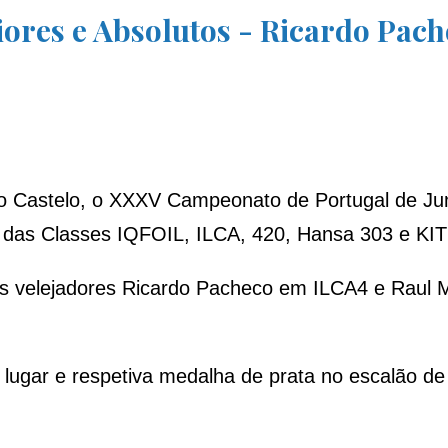
ores e Absolutos - Ricardo Pac
o Castelo, o XXXV Campeonato de Portugal de Jun
das Classes IQFOIL, ILCA, 420, Hansa 303 e KI
os velejadores Ricardo Pacheco em ILCA4 e Raul
 lugar e respetiva medalha de prata no escalão de