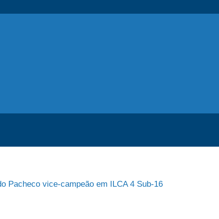
rdo Pacheco vice-campeão em ILCA 4 Sub-16