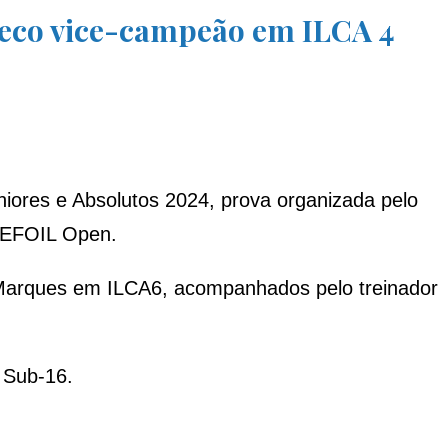
heco vice-campeão em ILCA 4
iores e Absolutos 2024, prova organizada pelo
TEFOIL Open.
 Marques em ILCA6, acompanhados pelo treinador
 Sub-16.