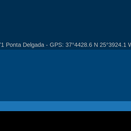
1 Ponta Delgada - GPS: 37°4428.6 N 25°3924.1 