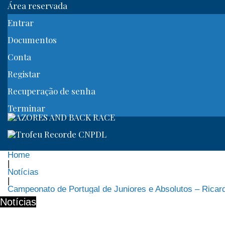
Área reservada
Entrar
Documentos
Conta
Registar
Recuperação de senha
Terminar
Home
|
Notícias
|
Campeonato de Portugal de Juniores e Absolutos – Rica
Notícias