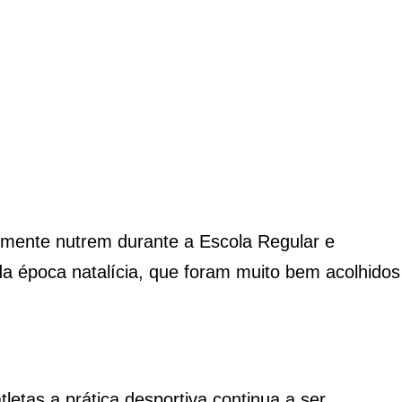
lmente nutrem durante a Escola Regular e
da época natalícia, que foram muito bem acolhidos
letas a prática desportiva continua a ser