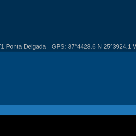
1 Ponta Delgada - GPS: 37°4428.6 N 25°3924.1 