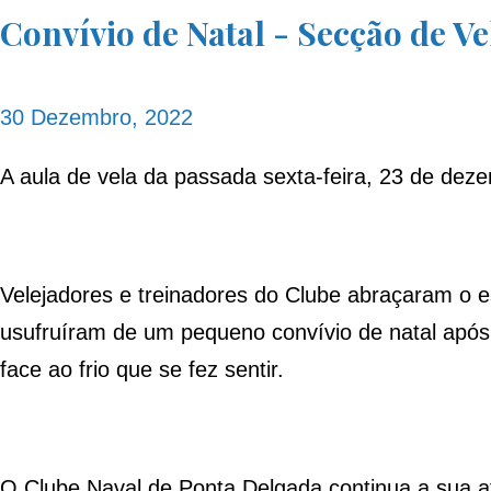
Convívio de Natal - Secção de 
30 Dezembro, 2022
A aula de vela da passada sexta-feira, 23 de dezem
Velejadores e treinadores do Clube abraçaram o
usufruíram de um pequeno convívio de natal após o
face ao frio que se fez sentir.
O Clube Naval de Ponta Delgada continua a sua ati