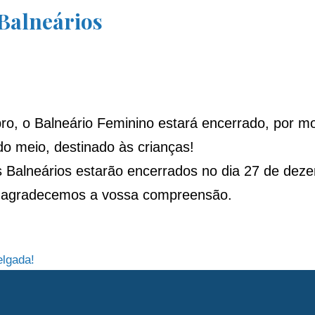
Balneários
o, o Balneário Feminino estará encerrado, por m
o meio, destinado às crianças!
 Balneários estarão encerrados no dia 27 de dez
al agradecemos a vossa compreensão.
elgada!