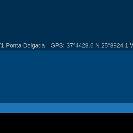
1 Ponta Delgada - GPS: 37°4428.6 N 25°3924.1 