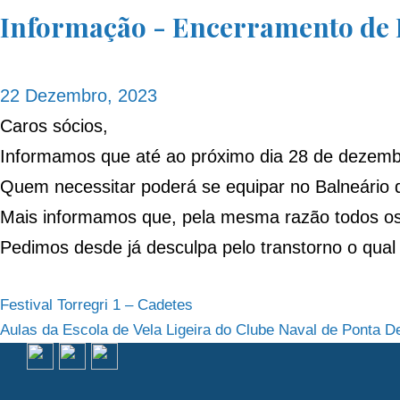
Informação - Encerramento de 
22 Dezembro, 2023
Caros sócios,
Informamos que até ao próximo dia 28 de dezembr
Quem necessitar poderá se equipar no Balneário d
Mais informamos que, pela mesma razão todos os
Pedimos desde já desculpa pelo transtorno o qu
Navegação
Festival Torregri 1 – Cadetes
Aulas da Escola de Vela Ligeira do Clube Naval de Ponta D
de