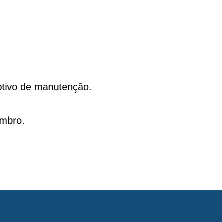
otivo de manutenção.
embro.