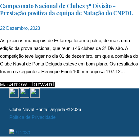
Campeonato Nacional de Clubes 3ª Divisão -
Prestação positiva da equipa de Natação do CNPDL
22 Dezembro, 2023
As piscinas municipais de Estarreja foram o palco, de mais uma
edição da prova nacional, que reuniu 46 clubes da 3ª Divisão. A
competição teve lugar no dia 01 de dezembro, em que a comitiva do
Clube Naval de Ponta Delgada esteve em bom plano. Os resultados
foram os seguintes: Henrique Finoti 100m mariposa 1’07.12…
arrow_forward
Mais
Clube Naval Ponta Delgada © 2026
Política de Privacidade