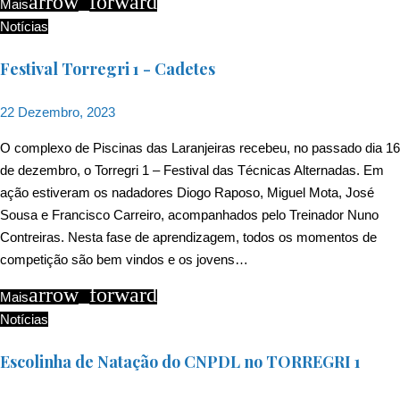
arrow_forward
Mais
Notícias
Festival Torregri 1 - Cadetes
22 Dezembro, 2023
O complexo de Piscinas das Laranjeiras recebeu, no passado dia 16
de dezembro, o Torregri 1 – Festival das Técnicas Alternadas. Em
ação estiveram os nadadores Diogo Raposo, Miguel Mota, José
Sousa e Francisco Carreiro, acompanhados pelo Treinador Nuno
Contreiras. Nesta fase de aprendizagem, todos os momentos de
competição são bem vindos e os jovens…
arrow_forward
Mais
Notícias
Escolinha de Natação do CNPDL no TORREGRI 1