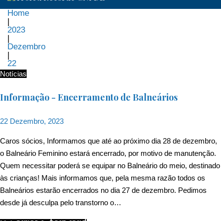
Home
|
2023
|
Dezembro
|
22
Dia:
Notícias
22
Informação - Encerramento de Balneários
de
22 Dezembro, 2023
Dezembro,
Caros sócios, Informamos que até ao próximo dia 28 de dezembro,
o Balneário Feminino estará encerrado, por motivo de manutenção.
2023
Quem necessitar poderá se equipar no Balneário do meio, destinado
às crianças! Mais informamos que, pela mesma razão todos os
Balneários estarão encerrados no dia 27 de dezembro. Pedimos
desde já desculpa pelo transtorno o…