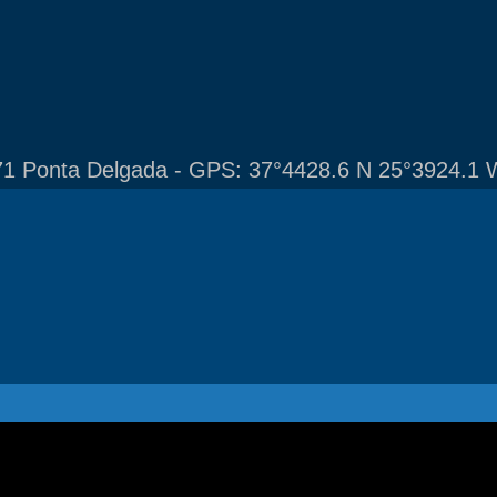
1 Ponta Delgada - GPS: 37°4428.6 N 25°3924.1 