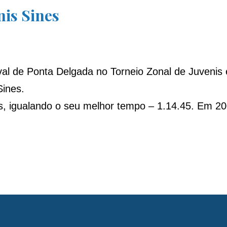
nis Sines
val de Ponta Delgada no Torneio Zonal de Juvenis
Sines.
os, igualando o seu melhor tempo – 1.14.45. Em 20