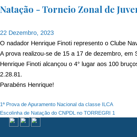
Natação - Torneio Zonal de Juve
22 Dezembro, 2023
O nadador Henrique Finoti represento o Clube Na
A prova realizou-se de 15 a 17 de dezembro, em 
Henrique Finoti alcançou o 4° lugar aos 100 bruç
2.28.81.
Parabéns Henrique!
Navegação
1ª Prova de Apuramento Nacional da classe ILCA
Escolinha de Natação do CNPDL no TORREGRI 1
de