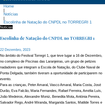
Home
|
Notícias
|
Escolinha de Natação do CNPDL no TORREGRI 1
Notícias
Escolinha de Natação do CNPDL no TORREGRI 1
22 Dezembro, 2023
No âmbito do Festival Torregri 1, que teve lugar a 16 de Dezembro,
no complexo de Piscinas das Laranjeiras, um grupo de petizes
nadadores que integram a Escola de Natação, do
Clube Naval de
Ponta Delgada
, também tiveram a oportunidade de participarem no
evento.
Para as crianças, Peter Amaral, Vasco Amaral, Maria Costa, José
Durão, Eva Falcão, Maria Fernandes, Rafael Ferreira, Amélia Luís,
João Medeiros, Alexandre Moniz, Benedita Mota, Antónia Pereira,
Salvador Rego, André Miranda, Margarida Santos, Matilde Torres e