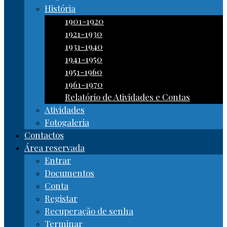
História
1901-1920
1921-1930
1931-1940
1941-1950
1951-1960
1961-1970
Relatório de Atividades e Contas
Atividades
Fotogaleria
Contactos
Área reservada
Entrar
Documentos
Conta
Registar
Recuperação de senha
Terminar