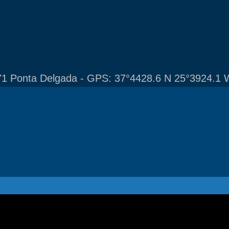
1 Ponta Delgada - GPS: 37°4428.6 N 25°3924.1 