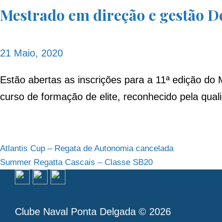
Mestrado em direção e gestão D
21 Maio, 2020
Estão abertas as inscrições para a 11ª edição do
curso de formação de elite, reconhecido pela qual
Navegação
Atlantis Cup – Regata de Autonomia cancelada
Summer Regatta Cascais – Classe SB20
de
artigos
Clube Naval Ponta Delgada © 2026