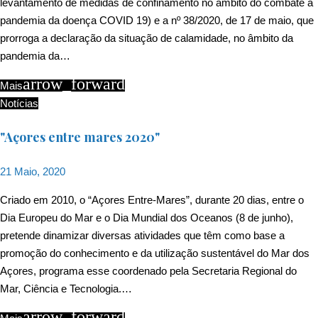
levantamento de medidas de confinamento no âmbito do combate à
pandemia da doença COVID 19) e a nº 38/2020, de 17 de maio, que
prorroga a declaração da situação de calamidade, no âmbito da
pandemia da…
arrow_forward
Mais
Notícias
"Açores entre mares 2020"
21 Maio, 2020
Criado em 2010, o “Açores Entre-Mares”, durante 20 dias, entre o
Dia Europeu do Mar e o Dia Mundial dos Oceanos (8 de junho),
pretende dinamizar diversas atividades que têm como base a
promoção do conhecimento e da utilização sustentável do Mar dos
Açores, programa esse coordenado pela Secretaria Regional do
Mar, Ciência e Tecnologia.…
arrow_forward