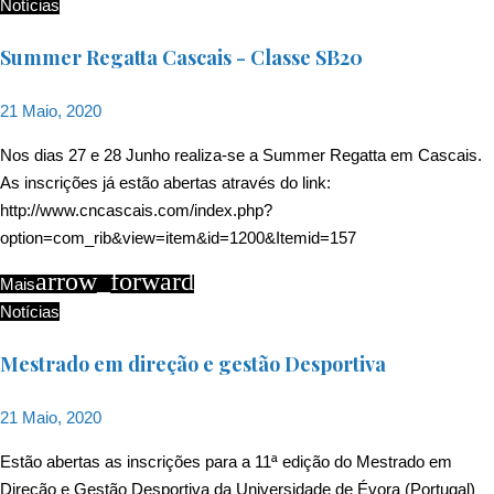
Notícias
Summer Regatta Cascais - Classe SB20
21 Maio, 2020
Nos dias 27 e 28 Junho realiza-se a Summer Regatta em Cascais.
As inscrições já estão abertas através do link:
http://www.cncascais.com/index.php?
option=com_rib&view=item&id=1200&Itemid=157
arrow_forward
Mais
Notícias
Mestrado em direção e gestão Desportiva
21 Maio, 2020
Estão abertas as inscrições para a 11ª edição do Mestrado em
Direção e Gestão Desportiva da Universidade de Évora (Portugal)