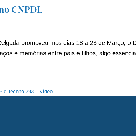
o no CNPDL
Delgada
promoveu, nos dias 18 a 23 de Março, o D
r laços e memórias entre pais e filhos, algo essen
 Bic Techno 293 – Vídeo