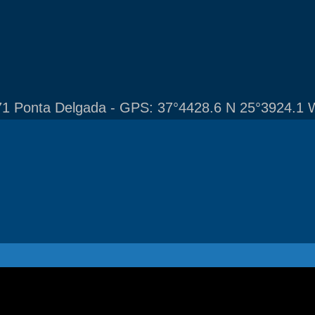
1 Ponta Delgada - GPS: 37°4428.6 N 25°3924.1 